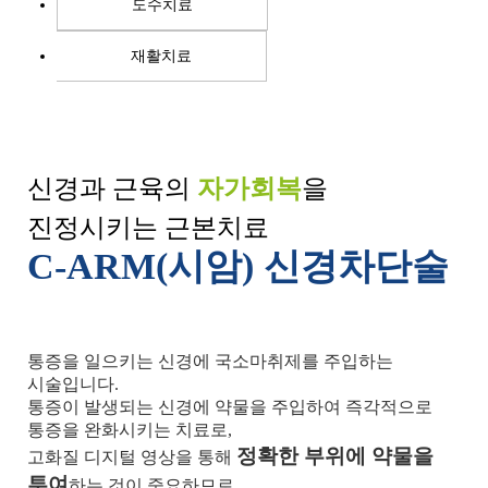
도수치료
재활치료
신경과 근육의
자가회복
을
진정시키는 근본치료
C-ARM(시암) 신경차단술
통증을 일으키는 신경에 국소마취제를 주입하는
시술입니다.
통증이 발생되는 신경에 약물을 주입하여 즉각적으로
통증을 완화시키는 치료로,
정확한 부위에 약물을
고화질 디지털 영상을 통해
투여
하는 것이 중요하므로