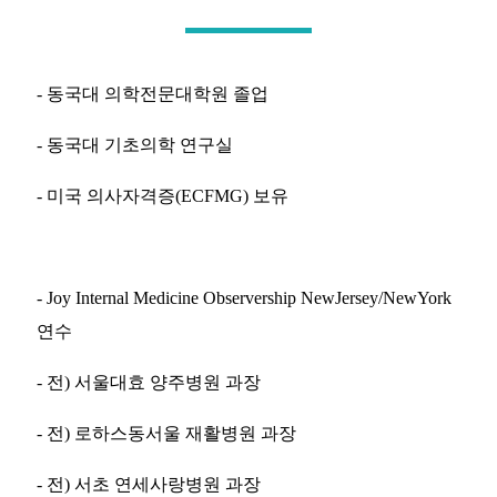
- 동국대 의학전문대학원 졸업
- 동국대 기초의학 연구실
- 미국 의사자격증(ECFMG) 보유
- Joy Internal Medicine Observership NewJersey/NewYork
연수
- 전) 서울대효 양주병원 과장
- 전) 로하스동서울 재활병원 과장
- 전) 서초 연세사랑병원 과장