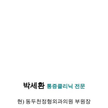
박세환
통증클리닉 전문
현) 동두천정형외과의원 부원장